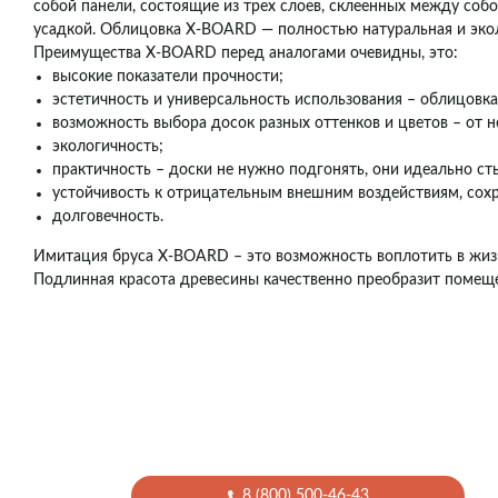
собой панели, состоящие из трех слоев, склеенных между соб
усадкой. Облицовка X-BOARD — полностью натуральная и эколо
Преимущества X-BOARD перед аналогами очевидны, это:
высокие показатели прочности;
эстетичность и универсальность использования – облицовка 
возможность выбора досок разных оттенков и цветов – от н
экологичность;
практичность – доски не нужно подгонять, они идеально ст
устойчивость к отрицательным внешним воздействиям, сохр
долговечность.
Имитация бруса X-BOARD – это возможность воплотить в жизн
Подлинная красота древесины качественно преобразит помеще
8 (800) 500-46-43